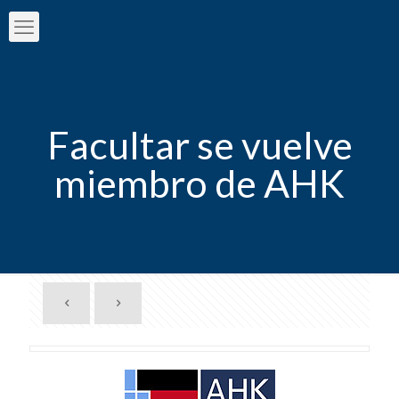
Facultar se vuelve
miembro de AHK