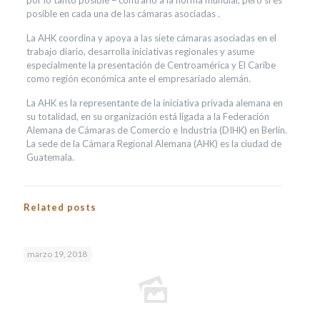
por lo tanto posible – contrario a la norma mundial, pero sí es
posible en cada una de las cámaras asociadas .
La AHK coordina y apoya a las siete cámaras asociadas en el
trabajo diario, desarrolla iniciativas regionales y asume
especialmente la presentación de Centroamérica y El Caribe
como región económica ante el empresariado alemán.
La AHK es la representante de la iniciativa privada alemana en
su totalidad, en su organización está ligada a la Federación
Alemana de Cámaras de Comercio e Industria (DIHK) en Berlín.
La sede de la Cámara Regional Alemana (AHK) es la ciudad de
Guatemala.
Related posts
marzo 19, 2018