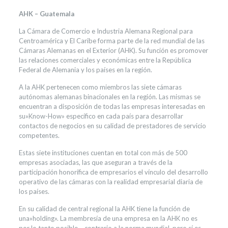
AHK – Guatemala
La Cámara de Comercio e Industria Alemana Regional para
Centroamérica y El Caribe forma parte de la red mundial de las
Cámaras Alemanas en el Exterior (AHK). Su función es promover
las relaciones comerciales y económicas entre la República
Federal de Alemania y los países en la región.
A la AHK pertenecen como miembros las siete cámaras
autónomas alemanas binacionales en la región. Las mismas se
encuentran a disposición de todas las empresas interesadas en
su»Know-How» específico en cada país para desarrollar
contactos de negocios en su calidad de prestadores de servicio
competentes.
Estas siete instituciones cuentan en total con más de 500
empresas asociadas, las que aseguran a través de la
participación honorífica de empresarios el vínculo del desarrollo
operativo de las cámaras con la realidad empresarial diaria de
los países.
En su calidad de central regional la AHK tiene la función de
una»holding». La membresía de una empresa en la AHK no es