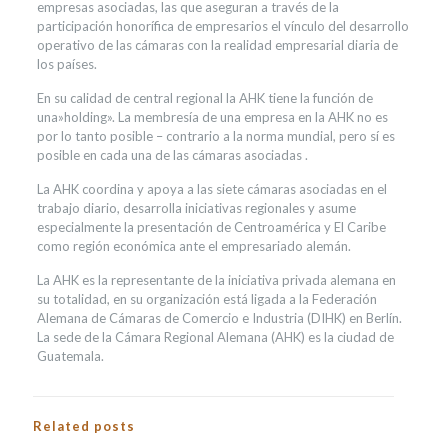
empresas asociadas, las que aseguran a través de la
participación honorífica de empresarios el vínculo del desarrollo
operativo de las cámaras con la realidad empresarial diaria de
los países.
En su calidad de central regional la AHK tiene la función de
una»holding». La membresía de una empresa en la AHK no es
por lo tanto posible – contrario a la norma mundial, pero sí es
posible en cada una de las cámaras asociadas .
La AHK coordina y apoya a las siete cámaras asociadas en el
trabajo diario, desarrolla iniciativas regionales y asume
especialmente la presentación de Centroamérica y El Caribe
como región económica ante el empresariado alemán.
La AHK es la representante de la iniciativa privada alemana en
su totalidad, en su organización está ligada a la Federación
Alemana de Cámaras de Comercio e Industria (DIHK) en Berlín.
La sede de la Cámara Regional Alemana (AHK) es la ciudad de
Guatemala.
Related posts