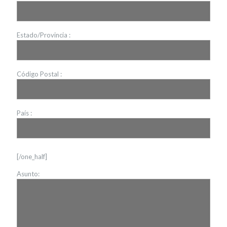
Estado/Provincia :
Código Postal :
País :
[/one_half]
Asunto: