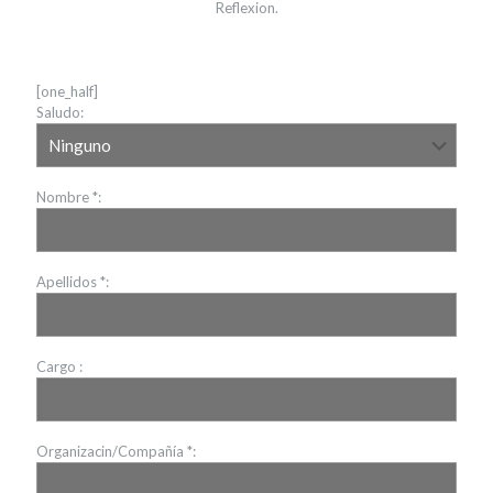
Reflexion.
[one_half]
Saludo:
Nombre *:
Apellidos *:
Cargo :
Organizacin/Compañía *: