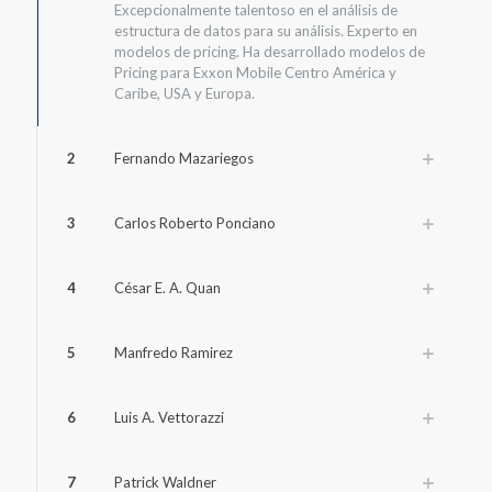
Excepcionalmente talentoso en el análisis de
estructura de datos para su análisis. Experto en
modelos de pricing. Ha desarrollado modelos de
Pricing para Exxon Mobile Centro América y
Caribe, USA y Europa.
2
Fernando Mazariegos
3
Carlos Roberto Ponciano
4
César E. A. Quan
5
Manfredo Ramirez
6
Luis A. Vettorazzi
7
Patrick Waldner