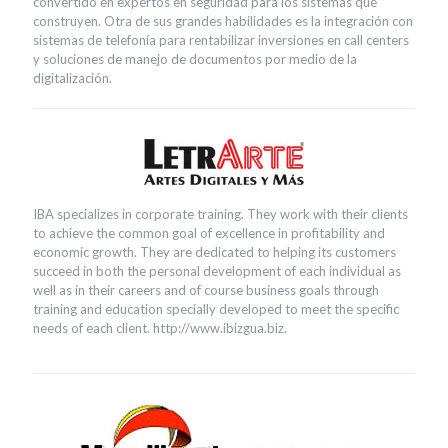
convertido en expertos en seguridad para los sistemas que
construyen. Otra de sus grandes habilidades es la integración con
sistemas de telefonía para rentabilizar inversiones en call centers
y soluciones de manejo de documentos por medio de la
digitalización.
IBA specializes in corporate training. They work with their clients
to achieve the common goal of excellence in profitability and
economic growth. They are dedicated to helping its customers
succeed in both the personal development of each individual as
well as in their careers and of course business goals through
training and education specially developed to meet the specific
needs of each client. http://www.ibizgua.biz.